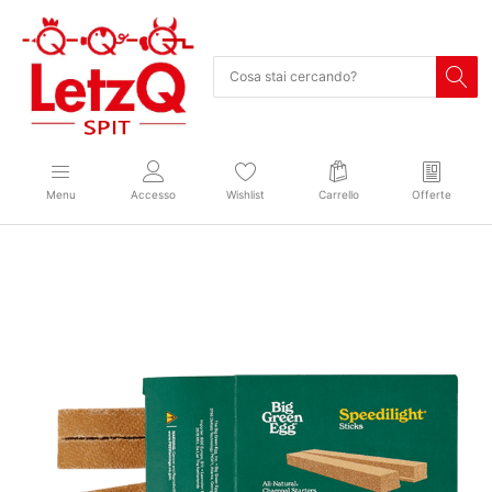
Menu
Accesso
Wishlist
Carrello
Offerte