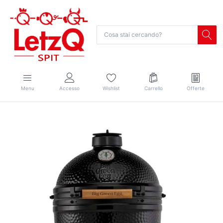
Menu
Accesso
Wishlist
Carrello
Offerte