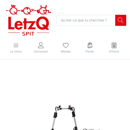
Le menu
Connexion
Wishlist
Panier
Offerte