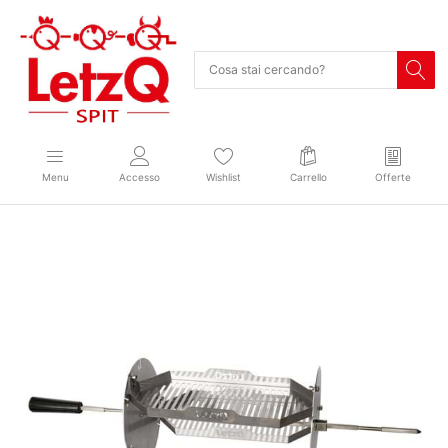
Menu
Accesso
Wishlist
Carrello
Offerte